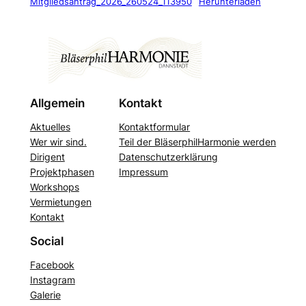
Mitgliedsantrag_2026_260524_113950
Herunterladen
Allgemein
Kontakt
Aktuelles
Kontaktformular
Wer wir sind.
Teil der BläserphilHarmonie werden
Dirigent
Datenschutzerklärung
Projektphasen
Impressum
Workshops
Vermietungen
Kontakt
Social
Facebook
Instagram
Galerie