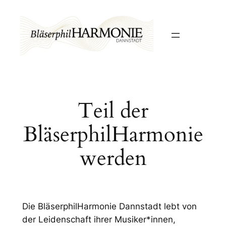
Zum
Inhalt
springen
Teil der
BläserphilHarmonie
werden
Die BläserphilHarmonie Dannstadt lebt von
der Leidenschaft ihrer Musiker*innen,